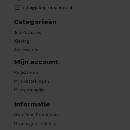
mail
info@jobopromotions.nl
Categorieën
Jobo's Advies
Kleding
Accessoires
Mijn account
Registreren
Mijn bestellingen
Mijn verlanglijst
Informatie
Over Jobo Promotions
Onze eigen drukkerij