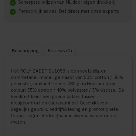
Scherpste prijzen van NL door eigen drukkerij
check
Persoonlijk advies: Bel direct met onze experts
check
Beschrijving
Reviews (0)
Het ROLY BADET SU1058 is een veelzijdig en
comfortabel model, gemaakt van 50% cotton / 50%
polyester, brushed fleece, 280 gsm.Heather grey
colour: 55% cotton / 40% polyester / 5% viscose.. De
kwaliteit biedt een goede balans tussen
draagcomfort en duurzaamheid. Geschikt voor
dagelijks gebruik, bedrijfskleding en promotionele
toepassingen. Verkrijgbaar in diverse varianten en
maten.