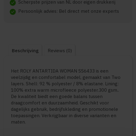
Scherpste prijzen van NL door eigen drukkerij
check
Persoonlijk advies: Bel direct met onze experts
check
Beschrijving
Reviews (0)
Het ROLY ANTARTIDA WOMAN SS6433 is een
veelzijdig en comfortabel model, gemaakt van Two
layers. Shell: 92 % polyester / 8% elastane. Lining:
100% extra warm microfleece polyester.300 gsm..
De kwaliteit biedt een goede balans tussen
draagcomfort en duurzaamheid. Geschikt voor
dagelijks gebruik, bedrijfskleding en promotionele
toepassingen. Verkrijgbaar in diverse varianten en
maten.