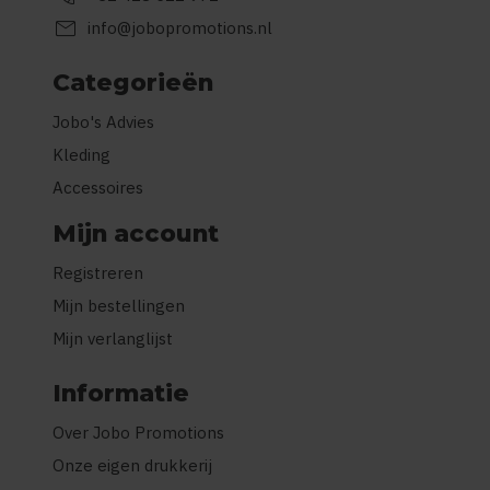
mail
info@jobopromotions.nl
Categorieën
Jobo's Advies
Kleding
Accessoires
Mijn account
Registreren
Mijn bestellingen
Mijn verlanglijst
Informatie
Over Jobo Promotions
Onze eigen drukkerij