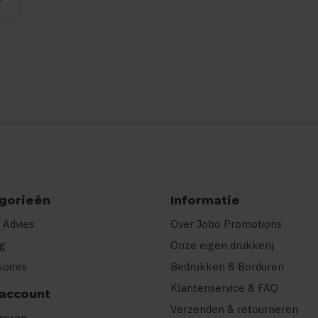
gorieën
Informatie
 Advies
Over Jobo Promotions
ng
Onze eigen drukkerij
soires
Bedrukken & Borduren
Klantenservice & FAQ
 account
Verzenden & retourneren
treren