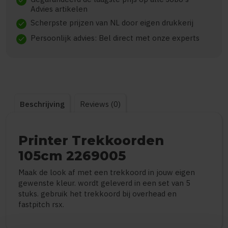
check
Advies artikelen
Scherpste prijzen van NL door eigen drukkerij
check
Persoonlijk advies: Bel direct met onze experts
check
Beschrijving
Reviews (0)
Printer Trekkoorden
105cm 2269005
Maak de look af met een trekkoord in jouw eigen
gewenste kleur. wordt geleverd in een set van 5
stuks. gebruik het trekkoord bij overhead en
fastpitch rsx.