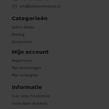
mail
info@jobopromotions.nl
Categorieën
Jobo's Advies
Kleding
Accessoires
Mijn account
Registreren
Mijn bestellingen
Mijn verlanglijst
Informatie
Over Jobo Promotions
Onze eigen drukkerij