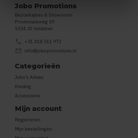
Jobo Promotions
Bezoekadres & Showroom
Provincialeweg 59
5334 JD Velddriel
call
+31 418 511 972
mail
info@jobopromotions.nl
Categorieën
Jobo's Advies
Kleding
Accessoires
Mijn account
Registreren
Mijn bestellingen