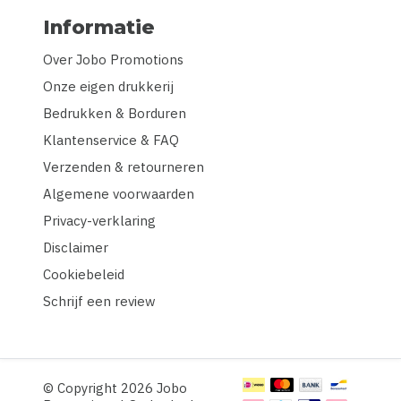
Informatie
Over Jobo Promotions
Onze eigen drukkerij
Bedrukken & Borduren
Klantenservice & FAQ
Verzenden & retourneren
Algemene voorwaarden
Privacy-verklaring
Disclaimer
Cookiebeleid
Schrijf een review
© Copyright 2026 Jobo