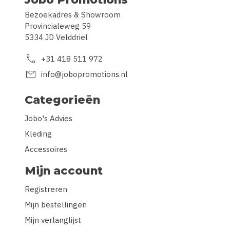
Bezoekadres & Showroom
Provincialeweg 59
5334 JD Velddriel
call
+31 418 511 972
mail
info@jobopromotions.nl
Categorieën
Jobo's Advies
Kleding
Accessoires
Mijn account
Registreren
Mijn bestellingen
Mijn verlanglijst