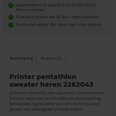
Gegarandeerd de laagste prijs op alle Jobo's
check
Advies artikelen
Scherpste prijzen van NL door eigen drukkerij
check
Persoonlijk advies: Bel direct met onze experts
check
Beschrijving
Reviews (1)
Printer pentathlon
sweater heren 2262043
polyester sweatshirt met capuchon. contrasterende
flatlock naden aan de schouders en mouwopening.
binnenzijde is geborsteld voor een zacht en warm
gevoel. ook verkrijgbaar in kindermaten.