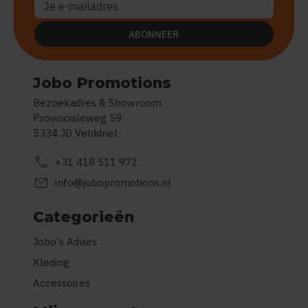
ABONNEER
Jobo Promotions
Bezoekadres & Showroom
Provincialeweg 59
5334 JD Velddriel
call
+31 418 511 972
mail
info@jobopromotions.nl
Categorieën
Jobo's Advies
Kleding
Accessoires