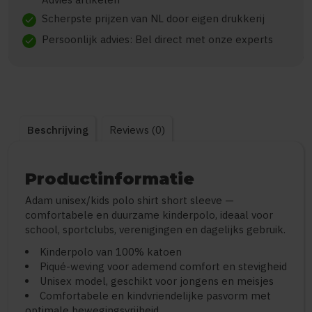
Scherpste prijzen van NL door eigen drukkerij
check
Persoonlijk advies: Bel direct met onze experts
check
Beschrijving
Reviews (0)
Productinformatie
Adam unisex/kids polo shirt short sleeve —
comfortabele en duurzame kinderpolo, ideaal voor
school, sportclubs, verenigingen en dagelijks gebruik.
Kinderpolo van 100% katoen
Piqué-weving voor ademend comfort en stevigheid
Unisex model, geschikt voor jongens en meisjes
Comfortabele en kindvriendelijke pasvorm met
optimale bewegingsvrijheid