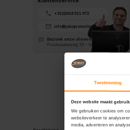
klantenservice
call
+31(0)418 511 972
mail
info@jobopromotions.nl
store
Bezoek onze showroom:
Provincialeweg 59 - Velddriel
Toestemming
Deze website maakt gebruik
We gebruiken cookies om cont
websiteverkeer te analyseren
media, adverteren en analys
Beschrijving
Reviews (0)