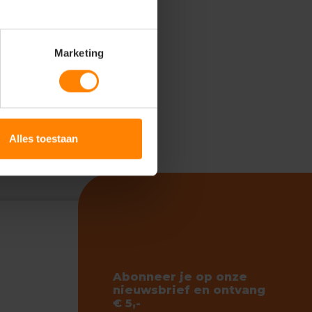
Marketing
Alles toestaan
Abonneer je op onze
nieuwsbrief en ontvang
€ 5,-