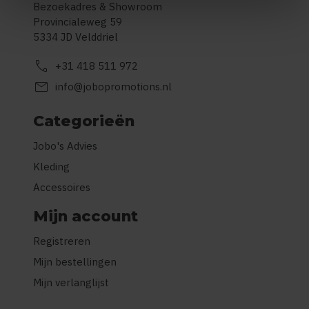
Bezoekadres & Showroom
Provincialeweg 59
5334 JD Velddriel
call
+31 418 511 972
mail
info@jobopromotions.nl
Categorieën
Jobo's Advies
Kleding
Accessoires
Mijn account
Registreren
Mijn bestellingen
Mijn verlanglijst