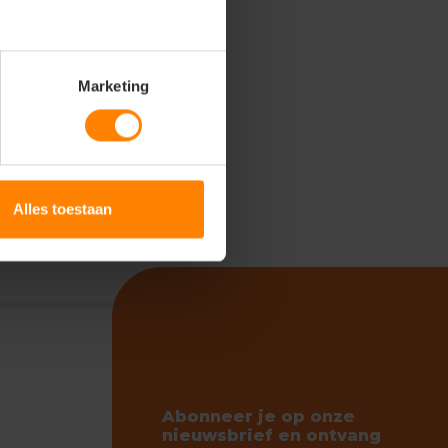
Marketing
Alles toestaan
Abonneer je op onze
nieuwsbrief en ontvang