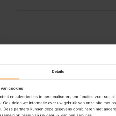
Details
 van cookies
ent en advertenties te personaliseren, om functies voor social
. Ook delen we informatie over uw gebruik van onze site met on
e. Deze partners kunnen deze gegevens combineren met andere i
erzameld op basis van uw gebruik van hun services.