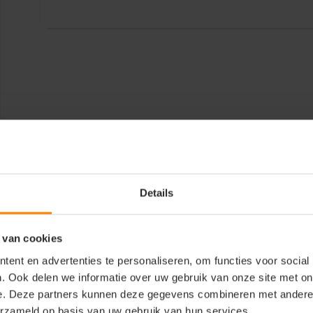
Details
 van cookies
ent en advertenties te personaliseren, om functies voor social
. Ook delen we informatie over uw gebruik van onze site met on
e. Deze partners kunnen deze gegevens combineren met andere i
erzameld op basis van uw gebruik van hun services.