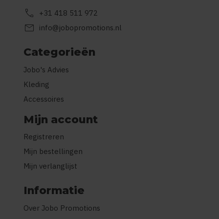
call
+31 418 511 972
mail
info@jobopromotions.nl
Categorieën
Jobo's Advies
Kleding
Accessoires
Mijn account
Registreren
Mijn bestellingen
Mijn verlanglijst
Informatie
Over Jobo Promotions