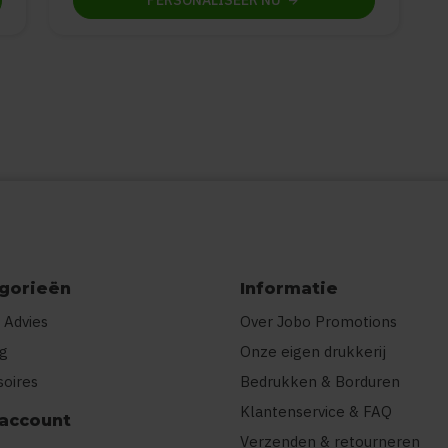
PERSONALISEER
NU
gorieën
Informatie
 Advies
Over Jobo Promotions
ng
Onze eigen drukkerij
soires
Bedrukken & Borduren
Klantenservice & FAQ
 account
Verzenden & retourneren