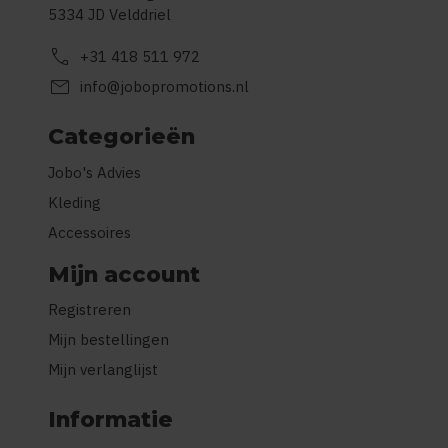
5334 JD Velddriel
call
+31 418 511 972
mail
info@jobopromotions.nl
Categorieën
Jobo's Advies
Kleding
Accessoires
Mijn account
Registreren
Mijn bestellingen
Mijn verlanglijst
Informatie