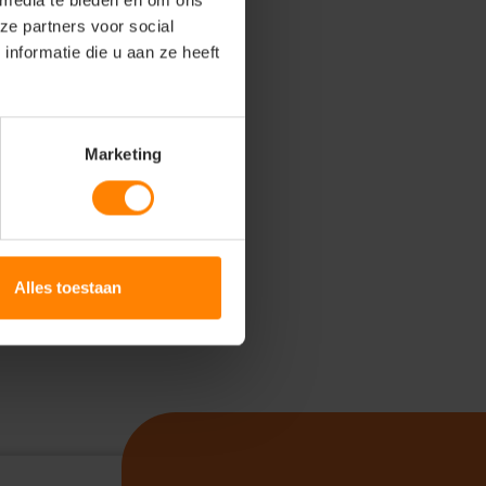
 media te bieden en om ons
ze partners voor social
nformatie die u aan ze heeft
Marketing
Alles toestaan