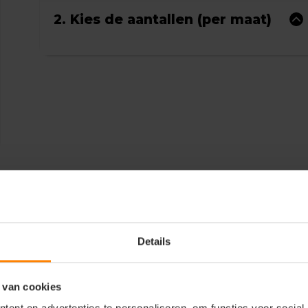
2. Kies de aantallen (per maat)
Details
 van cookies