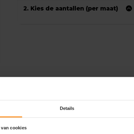
2. Kies de aantallen (per maat)
Details
 van cookies