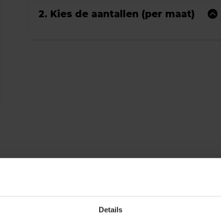
2. Kies de aantallen (per maat)
Details