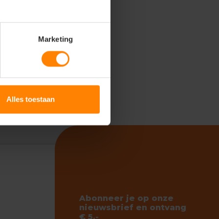
Marketing
Alles toestaan
Abonneer je op onze
nieuwsbrief en ontvang
€ 5,-