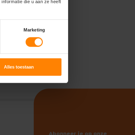
nformatie die u aan ze heeft
Marketing
Alles toestaan
Abonneer je op onze