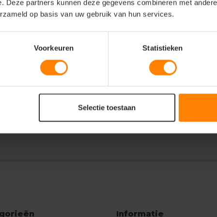
e. Deze partners kunnen deze gegevens combineren met andere i
erzameld op basis van uw gebruik van hun services.
Voorkeuren
Statistieken
, regenboogkleuren, windproof,
ok, zwart handvat.
Selectie toestaan
gorieën
Informatie