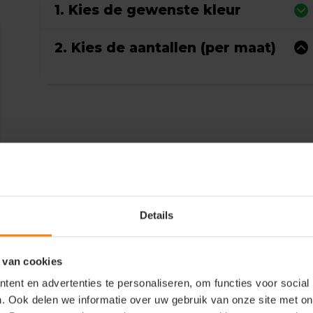
1. Kies de gewenste kleur
2. Kies de aantallen (per maat)
Details
 van cookies
ent en advertenties te personaliseren, om functies voor social
. Ook delen we informatie over uw gebruik van onze site met on