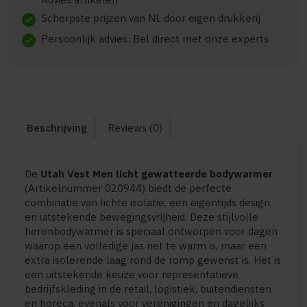
Scherpste prijzen van NL door eigen drukkerij
check
Persoonlijk advies: Bel direct met onze experts
check
Beschrijving
Reviews (0)
De
Utah Vest Men licht gewatteerde bodywarmer
(Artikelnummer 020944) biedt de perfecte
combinatie van lichte isolatie, een eigentijds design
en uitstekende bewegingsvrijheid. Deze stijlvolle
herenbodywarmer is speciaal ontworpen voor dagen
waarop een volledige jas net te warm is, maar een
extra isolerende laag rond de romp gewenst is. Het is
een uitstekende keuze voor representatieve
bedrijfskleding in de retail, logistiek, buitendiensten
en horeca, evenals voor verenigingen en dagelijks