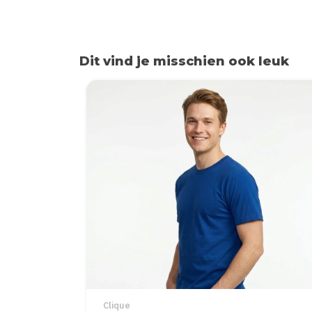
Dit vind je misschien ook leuk
Items van productcarrousel
Clique