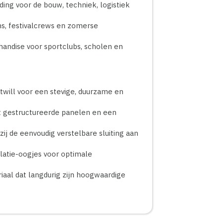
ing voor de bouw, techniek, logistiek
s, festivalcrews en zomerse
andise voor sportclubs, scholen en
ill voor een stevige, duurzame en
 gestructureerde panelen en een
ij de eenvoudig verstelbare sluiting aan
atie-oogjes voor optimale
aal dat langdurig zijn hoogwaardige