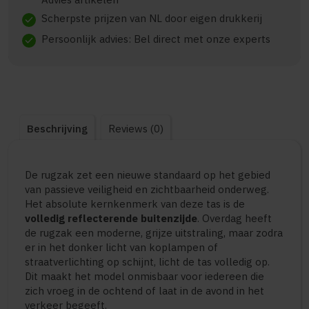
Scherpste prijzen van NL door eigen drukkerij
check
Persoonlijk advies: Bel direct met onze experts
check
Beschrijving
Reviews (0)
De rugzak zet een nieuwe standaard op het gebied
van passieve veiligheid en zichtbaarheid onderweg.
Het absolute kernkenmerk van deze tas is de
volledig reflecterende buitenzijde
. Overdag heeft
de rugzak een moderne, grijze uitstraling, maar zodra
er in het donker licht van koplampen of
straatverlichting op schijnt, licht de tas volledig op.
Dit maakt het model onmisbaar voor iedereen die
zich vroeg in de ochtend of laat in de avond in het
verkeer begeeft.