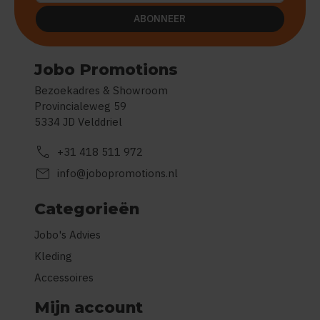
ABONNEER
Jobo Promotions
Bezoekadres & Showroom
Provincialeweg 59
5334 JD Velddriel
call
+31 418 511 972
mail
info@jobopromotions.nl
Categorieën
Jobo's Advies
Kleding
Accessoires
Mijn account