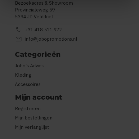
Bezoekadres & Showroom
Provincialeweg 59
5334 JD Velddriel
call
+31 418 511 972
mail
info@jobopromotions.nl
Categorieën
Jobo's Advies
Kleding
Accessoires
Mijn account
Registreren
Mijn bestellingen
Mijn verlanglijst