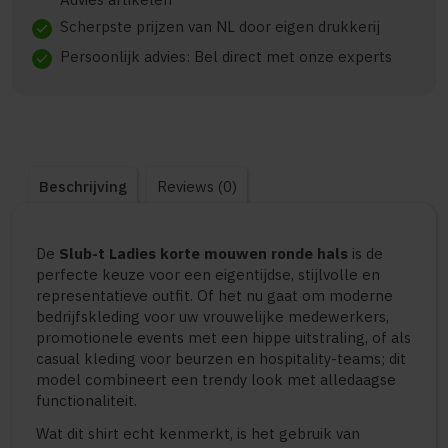
Scherpste prijzen van NL door eigen drukkerij
check
Persoonlijk advies: Bel direct met onze experts
check
Beschrijving
Reviews (0)
De
Slub-t Ladies korte mouwen ronde hals
is de
perfecte keuze voor een eigentijdse, stijlvolle en
representatieve outfit. Of het nu gaat om moderne
bedrijfskleding voor uw vrouwelijke medewerkers,
promotionele events met een hippe uitstraling, of als
casual kleding voor beurzen en hospitality-teams; dit
model combineert een trendy look met alledaagse
functionaliteit.
Wat dit shirt echt kenmerkt, is het gebruik van