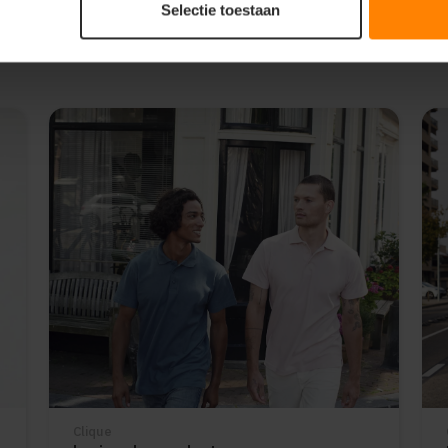
Selectie toestaan
Clique