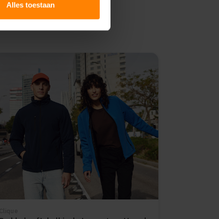
Alles toestaan
Clique