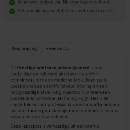
Scherpste prijzen van NL door eigen drukkerij
check
Persoonlijk advies: Bel direct met onze experts
check
Beschrijving
Reviews (0)
De
Prestige briefcase unisex gevoerd
is een
veelzijdige en robuuste aktetas die comfort
combineert met een moderne look. Deze tas is
voorzien van een comfortabele indeling en een
hoogwaardige afwerking, waardoor uw team een
sportieve en uniforme uitstraling krijgt. Het is de
ideale keuze voor professionals die behoefte hebben
aan een tas die gemakkelijk mee te nemen is tijdens
wisselende werkzaamheden.
Deze laptoptas is vervaardigd uit een sterke