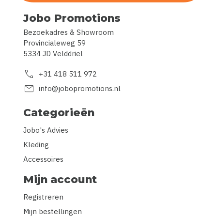
Jobo Promotions
Bezoekadres & Showroom
Provincialeweg 59
5334 JD Velddriel
call
+31 418 511 972
mail
info@jobopromotions.nl
Categorieën
Jobo's Advies
Kleding
Accessoires
Mijn account
Registreren
Mijn bestellingen