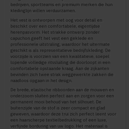
bedrijven, sportteams en premium merken die hun
kledinglijn willen verduurzamen.
Het vest is ontworpen met oog voor detail en
beschikt over een comfortabele, eigentijdse
herenpasvorm. Het strakke ontwerp zonder
capuchon geeft het vest een geklede en
professionele uitstraling, waardoor het uitermate
geschikt is als representatieve bedrijfskleding. De
voorzijde is voorzien van een kwalitatieve, soepel
lopende volledige ritssluiting die doorloopt in een
comfortabele opstaande kraag. Aan de zijkanten
bevinden zich twee strak weggewerkte zakken die
naadloos opgaan in het design.
De brede, elastische ribboorden aan de mouwen en
onderzoom sluiten perfect aan en zorgen voor een
permanent mooi behoud van het silhouet. De
buitenzijde van de stof is zeer compact en glad
geweven, waardoor deze trui zich perfect leent voor
een haarscherpe textielbedrukking of een luxe,
verfijnde borduring van uw logo. Het materiaal is