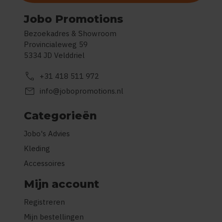
Jobo Promotions
Bezoekadres & Showroom
Provincialeweg 59
5334 JD Velddriel
call
+31 418 511 972
mail
info@jobopromotions.nl
Categorieën
Jobo's Advies
Kleding
Accessoires
Mijn account
Registreren
Mijn bestellingen