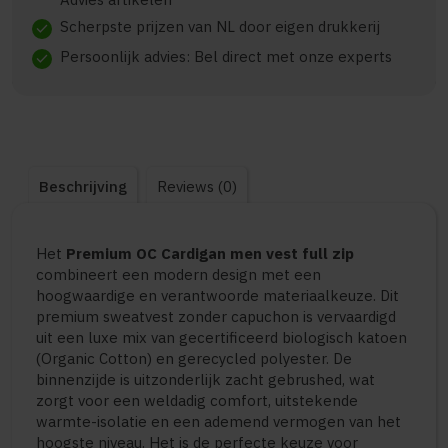
Scherpste prijzen van NL door eigen drukkerij
check
Persoonlijk advies: Bel direct met onze experts
check
Beschrijving
Reviews (0)
Het
Premium OC Cardigan men vest full zip
combineert een modern design met een
hoogwaardige en verantwoorde materiaalkeuze. Dit
premium sweatvest zonder capuchon is vervaardigd
uit een luxe mix van gecertificeerd biologisch katoen
(Organic Cotton) en gerecycled polyester. De
binnenzijde is uitzonderlijk zacht gebrushed, wat
zorgt voor een weldadig comfort, uitstekende
warmte-isolatie en een ademend vermogen van het
hoogste niveau. Het is de perfecte keuze voor