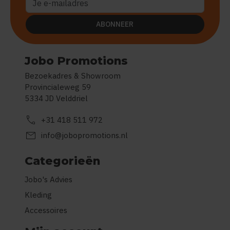
ABONNEER
Jobo Promotions
Bezoekadres & Showroom
Provincialeweg 59
5334 JD Velddriel
call
+31 418 511 972
mail
info@jobopromotions.nl
Categorieën
Jobo's Advies
Kleding
Accessoires