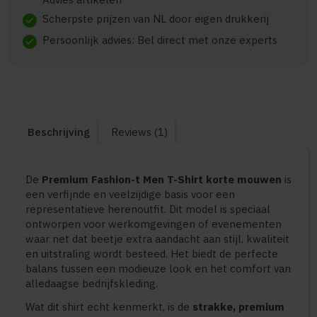
Scherpste prijzen van NL door eigen drukkerij
check
Persoonlijk advies: Bel direct met onze experts
check
Beschrijving
Reviews (1)
De
Premium Fashion-t Men T-Shirt korte mouwen
is
een verfijnde en veelzijdige basis voor een
representatieve herenoutfit. Dit model is speciaal
ontworpen voor werkomgevingen of evenementen
waar net dat beetje extra aandacht aan stijl, kwaliteit
en uitstraling wordt besteed. Het biedt de perfecte
balans tussen een modieuze look en het comfort van
alledaagse bedrijfskleding.
Wat dit shirt echt kenmerkt, is de
strakke, premium