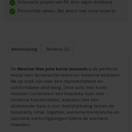
Scherpste prijzen van NL door eigen drukkerij
check
Persoonlijk advies: Bel direct met onze experts
check
Beschrijving
Reviews (1)
De
Newton Men polo korte mouwen
is de perfecte
keuze voor dynamische teams en moderne bedrijven
die op zoek zijn naar een representatieve en
comfortabele uitstraling. Deze polo met korte
mouwen combineert een klassieke look met
moderne functionaliteit, waardoor het een
uitstekende basis is voor bedrijfskleding binnen de
hospitality, retail, logistiek, evenementenbranche en
sportieve werkomgevingen tijdens de warmere
maanden.