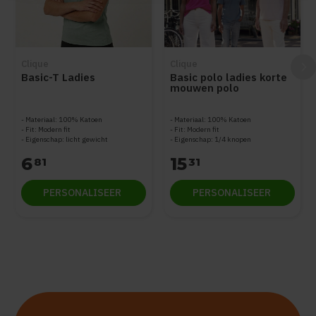
Clique
Clique
Basic-T Ladies
Basic polo ladies korte
mouwen polo
Materiaal: 100% Katoen
Materiaal: 100% Katoen
Fit: Modern fit
Fit: Modern fit
Eigenschap: licht gewicht
Eigenschap: 1/4 knopen
6
15
81
31
PERSONALISEER
PERSONALISEER