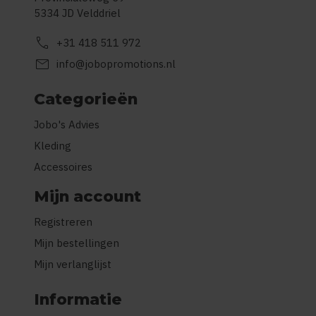
5334 JD Velddriel
call
+31 418 511 972
mail
info@jobopromotions.nl
Categorieën
Jobo's Advies
Kleding
Accessoires
Mijn account
Registreren
Mijn bestellingen
Mijn verlanglijst
Informatie