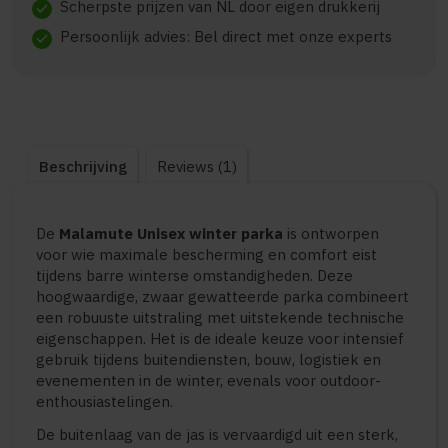
Scherpste prijzen van NL door eigen drukkerij
check
Persoonlijk advies: Bel direct met onze experts
check
Beschrijving
Reviews (1)
De
Malamute Unisex winter parka
is ontworpen
voor wie maximale bescherming en comfort eist
tijdens barre winterse omstandigheden. Deze
hoogwaardige, zwaar gewatteerde parka combineert
een robuuste uitstraling met uitstekende technische
eigenschappen. Het is de ideale keuze voor intensief
gebruik tijdens buitendiensten, bouw, logistiek en
evenementen in de winter, evenals voor outdoor-
enthousiastelingen.
De buitenlaag van de jas is vervaardigd uit een sterk,