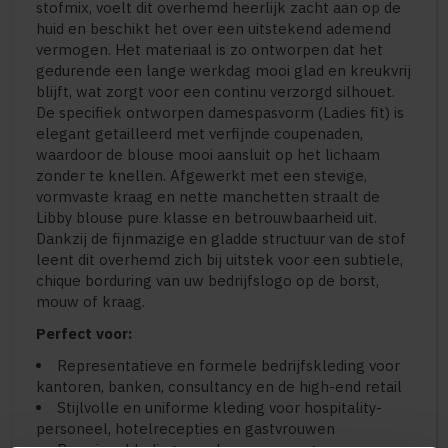
stofmix, voelt dit overhemd heerlijk zacht aan op de
huid en beschikt het over een uitstekend ademend
vermogen. Het materiaal is zo ontworpen dat het
gedurende een lange werkdag mooi glad en kreukvrij
blijft, wat zorgt voor een continu verzorgd silhouet.
De specifiek ontworpen damespasvorm (Ladies fit) is
elegant getailleerd met verfijnde coupenaden,
waardoor de blouse mooi aansluit op het lichaam
zonder te knellen. Afgewerkt met een stevige,
vormvaste kraag en nette manchetten straalt de
Libby blouse pure klasse en betrouwbaarheid uit.
Dankzij de fijnmazige en gladde structuur van de stof
leent dit overhemd zich bij uitstek voor een subtiele,
chique borduring van uw bedrijfslogo op de borst,
mouw of kraag.
Perfect voor:
Representatieve en formele bedrijfskleding voor
kantoren, banken, consultancy en de high-end retail
Stijlvolle en uniforme kleding voor hospitality-
personeel, hotelrecepties en gastvrouwen