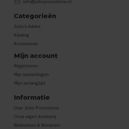
mail
info@jobopromotions.nl
Categorieën
Jobo's Advies
Kleding
Accessoires
Mijn account
Registreren
Mijn bestellingen
Mijn verlanglijst
Informatie
Over Jobo Promotions
Onze eigen drukkerij
Bedrukken & Borduren