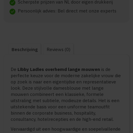
Scherpste prijzen van NL door eigen drukkerij
check
Persoonlijk advies: Bel direct met onze experts
check
Beschrijving
Reviews (0)
De
Libby Ladies overhemd lange mouwen
is de
perfecte keuze voor de moderne zakelijke vrouw die
op zoek is naar een eigentijdse en representatieve
look. Deze stijlvolle damesblouse met lange
mouwen combineert een klassieke, formele
uitstraling met subtiele, modieuze details. Het is een
uitstekende basis voor een uniforme teamoutfit
binnen de corporate business, hospitality,
consultancy, hotelrecepties en de high-end retail.
Vervaardigd uit een hoogwaardige en soepelvallende