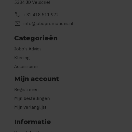
5334 JD Velddriel
call
+31 418 511 972
mail
info@jobopromotions.nl
Categorieën
Jobo's Advies
Kleding
Accessoires
Mijn account
Registreren
Mijn bestellingen
Mijn verlanglijst
Informatie