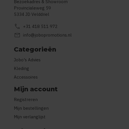
Bezoekadres & Showroom
Provincialeweg 59
5334 JD Velddriel
call
+31 418 511 972
mail
info@jobopromotions.nl
Categorieën
Jobo's Advies
Kleding
Accessoires
Mijn account
Registreren
Mijn bestellingen
Mijn verlanglijst