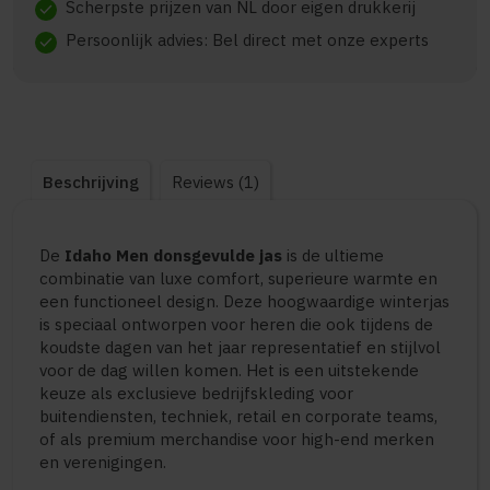
Scherpste prijzen van NL door eigen drukkerij
check
Persoonlijk advies: Bel direct met onze experts
check
Beschrijving
Reviews (1)
De
Idaho Men donsgevulde jas
is de ultieme
combinatie van luxe comfort, superieure warmte en
een functioneel design. Deze hoogwaardige winterjas
is speciaal ontworpen voor heren die ook tijdens de
koudste dagen van het jaar representatief en stijlvol
voor de dag willen komen. Het is een uitstekende
keuze als exclusieve bedrijfskleding voor
buitendiensten, techniek, retail en corporate teams,
of als premium merchandise voor high-end merken
en verenigingen.