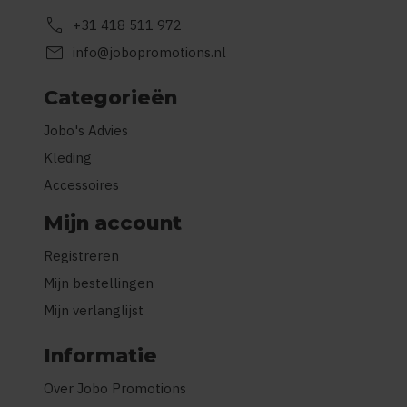
call
+31 418 511 972
mail
info@jobopromotions.nl
Categorieën
Jobo's Advies
Kleding
Accessoires
Mijn account
Registreren
Mijn bestellingen
Mijn verlanglijst
Informatie
Over Jobo Promotions