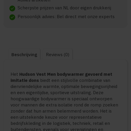
Scherpste prijzen van NL door eigen drukkerij
check
Persoonlijk advies: Bel direct met onze experts
check
Beschrijving
Reviews (0)
Het
Hudson Vest Men bodywarmer gevoerd met
imitatie dons
biedt een stijlvolle combinatie van
diervriendelijke warmte, optimale bewegingsvrijheid
en een eigentijdse, sportieve uitstraling. Deze
hoogwaardige bodywarmer is speciaal ontworpen
voor mannen die extra isolatie rond de romp zoeken
zonder dat hun armen belemmerd worden. Het is
een uitstekende keuze voor representatieve
bedrijfskleding in de logistiek, techniek, retail en
buitendiensten, evenals voor verenigingen en