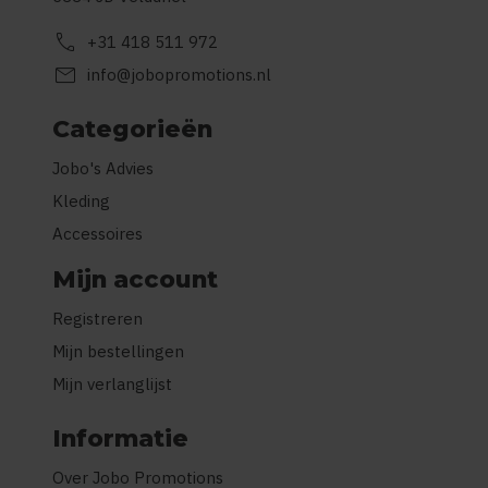
call
+31 418 511 972
mail
info@jobopromotions.nl
Categorieën
Jobo's Advies
Kleding
Accessoires
Mijn account
Registreren
Mijn bestellingen
Mijn verlanglijst
Informatie
Over Jobo Promotions