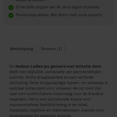
Scherpste prijzen van NL door eigen drukkerij
check
Persoonlijk advies: Bel direct met onze experts
check
Beschrijving
Reviews (1)
De
Hudson Ladies jas gevoerd met imitatie dons
biedt een stijlvolle combinatie van diervriendelijke
warmte, lichte draagbaarheid en een verfijnde
uitstraling. Deze hoogwaardige tussen- en winterjas is
speciaal ontworpen voor vrouwen die op zoek zijn
naar een comfortabele buitenlaag voor de koudere
maanden. Het is een uitstekende keuze voor
representatieve bedrijfskleding in de retail,
hospitality, logistiek en buitendiensten, evenals voor
verenigingen en dagelijks gebruik.