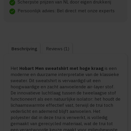
Scherpste prijzen van NL door eigen drukkerij
check
Persoonlijk advies: Bel direct met onze experts
check
Beschrijving
Reviews (1)
Het
Hobart Men sweatshirt met hoge kraag
is een
moderne en duurzame interpretatie van de klassieke
sweater. Dit sweatshirt is vervaardigd uit een
hoogwaardige en zacht aanvoelende air-layer stof.
De innovatieve luchtlaag tussen de tweelaagse stof
functioneert als een natuurlijke isolator: het houdt de
lichaamswarmte effectief vast, terwijl de trui toch
vederlicht en ademend blijft aanvoelen. Het
polyester dat in deze trui is verwerkt, is volledig
gemaakt van gerecycled materiaal, wat de trui tot
een verantwoorde keuze maakt voor milieubewuste