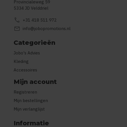
Provincialeweg 59
5334 JD Velddriel
call
+31 418 511 972
mail
info@jobopromotions.nl
Categorieën
Jobo's Advies
Kleding
Accessoires
Mijn account
Registreren
Mijn bestellingen
Mijn verlanglijst
Informatie