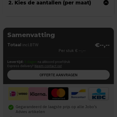
2. Kies de aantallen (per maat)
Samenvatting
€--,--
Totaal
incl.BTW
Per stuk
€ --,--
Levertijd:
5 dagen
na akkoord proefdruk
Express delivery?
Neem contact op!
OFFERTE AANVRAGEN
Gegarandeerd de laagste prijs op alle Jobo's
check
Advies artikelen