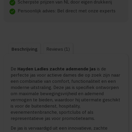
Scherpste prijzen van NL door eigen drukkerij
check
Persoonlijk advies: Bel direct met onze experts
check
Beschrijving
Reviews (1)
De
Hayden Ladies zachte ademende jas
is de
perfecte jas voor actieve dames die op zoek zijn naar
een combinatie van comfort, functionaliteit en een
moderne uitstraling. Deze jas is specifiek ontworpen
om maximale bewegingsvrijheid en ademend
vermogen te bieden, waardoor hij uitermate geschikt
is voor de buitendienst, hospitality,
evenementenbranche, sportclubs of als
representatieve jas voor promotieteams.
De jas is vervaardigd uit een innovatieve, zachte