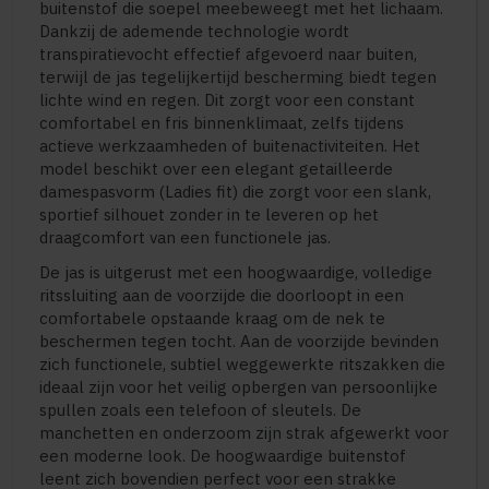
buitenstof die soepel meebeweegt met het lichaam.
Dankzij de ademende technologie wordt
transpiratievocht effectief afgevoerd naar buiten,
terwijl de jas tegelijkertijd bescherming biedt tegen
lichte wind en regen. Dit zorgt voor een constant
comfortabel en fris binnenklimaat, zelfs tijdens
actieve werkzaamheden of buitenactiviteiten. Het
model beschikt over een elegant getailleerde
damespasvorm (Ladies fit) die zorgt voor een slank,
sportief silhouet zonder in te leveren op het
draagcomfort van een functionele jas.
De jas is uitgerust met een hoogwaardige, volledige
ritssluiting aan de voorzijde die doorloopt in een
comfortabele opstaande kraag om de nek te
beschermen tegen tocht. Aan de voorzijde bevinden
zich functionele, subtiel weggewerkte ritszakken die
ideaal zijn voor het veilig opbergen van persoonlijke
spullen zoals een telefoon of sleutels. De
manchetten en onderzoom zijn strak afgewerkt voor
een moderne look. De hoogwaardige buitenstof
leent zich bovendien perfect voor een strakke