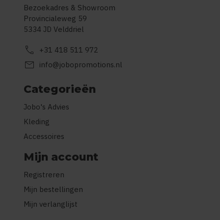
Bezoekadres & Showroom
Provincialeweg 59
5334 JD Velddriel
call
+31 418 511 972
mail
info@jobopromotions.nl
Categorieën
Jobo's Advies
Kleding
Accessoires
Mijn account
Registreren
Mijn bestellingen
Mijn verlanglijst