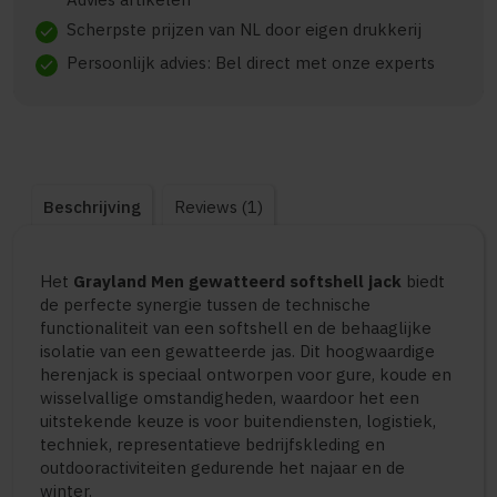
Scherpste prijzen van NL door eigen drukkerij
check
Persoonlijk advies: Bel direct met onze experts
check
Beschrijving
Reviews (1)
Het
Grayland Men gewatteerd softshell jack
biedt
de perfecte synergie tussen de technische
functionaliteit van een softshell en de behaaglijke
isolatie van een gewatteerde jas. Dit hoogwaardige
herenjack is speciaal ontworpen voor gure, koude en
wisselvallige omstandigheden, waardoor het een
uitstekende keuze is voor buitendiensten, logistiek,
techniek, representatieve bedrijfskleding en
outdooractiviteiten gedurende het najaar en de
winter.