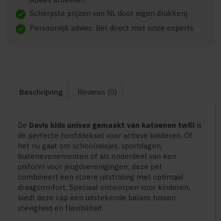
Scherpste prijzen van NL door eigen drukkerij
check
Persoonlijk advies: Bel direct met onze experts
check
Beschrijving
Reviews (0)
De
Davis kids unisex gemaakt van katoenen twill
is
de perfecte hoofddeksel voor actieve kinderen. Of
het nu gaat om schoolreisjes, sportdagen,
buitenevenementen of als onderdeel van een
uniform voor jeugdverenigingen; deze pet
combineert een stoere uitstraling met optimaal
draagcomfort. Speciaal ontworpen voor kinderen,
biedt deze cap een uitstekende balans tussen
stevigheid en flexibiliteit.