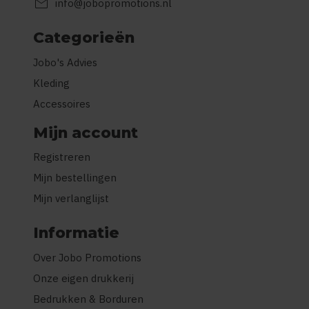
mail
info@jobopromotions.nl
Categorieën
Jobo's Advies
Kleding
Accessoires
Mijn account
Registreren
Mijn bestellingen
Mijn verlanglijst
Informatie
Over Jobo Promotions
Onze eigen drukkerij
Bedrukken & Borduren