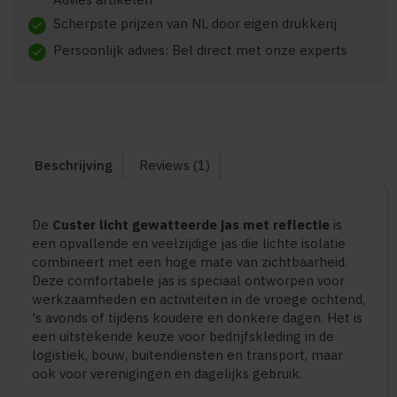
Scherpste prijzen van NL door eigen drukkerij
check
Persoonlijk advies: Bel direct met onze experts
check
Beschrijving
Reviews (1)
De
Custer licht gewatteerde jas met reflectie
is
een opvallende en veelzijdige jas die lichte isolatie
combineert met een hoge mate van zichtbaarheid.
Deze comfortabele jas is speciaal ontworpen voor
werkzaamheden en activiteiten in de vroege ochtend,
's avonds of tijdens koudere en donkere dagen. Het is
een uitstekende keuze voor bedrijfskleding in de
logistiek, bouw, buitendiensten en transport, maar
ook voor verenigingen en dagelijks gebruik.