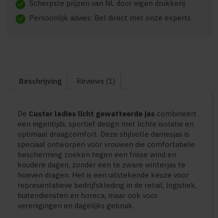
Scherpste prijzen van NL door eigen drukkerij
check
Persoonlijk advies: Bel direct met onze experts
check
Beschrijving
Reviews (1)
De
Custer ladies licht gewatteerde jas
combineert
een eigentijds, sportief design met lichte isolatie en
optimaal draagcomfort. Deze stijlvolle damesjas is
speciaal ontworpen voor vrouwen die comfortabele
bescherming zoeken tegen een frisse wind en
koudere dagen, zonder een te zware winterjas te
hoeven dragen. Het is een uitstekende keuze voor
representatieve bedrijfskleding in de retail, logistiek,
buitendiensten en horeca, maar ook voor
verenigingen en dagelijks gebruik.