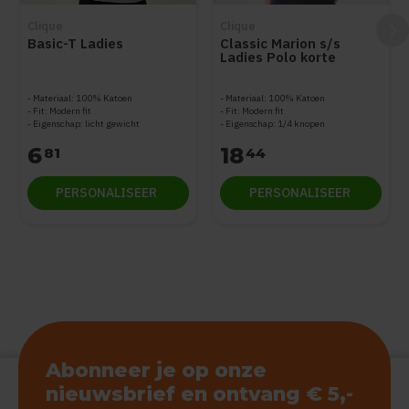
Clique
Clique
Basic-T Ladies
Classic Marion s/s
Ladies Polo korte
mouwen
Materiaal: 100% Katoen
Materiaal: 100% Katoen
Fit: Modern fit
Fit: Modern fit
Eigenschap: licht gewicht
Eigenschap: 1/4 knopen
6
18
81
44
PERSONALISEER
PERSONALISEER
Abonneer je op onze
nieuwsbrief en ontvang € 5,-