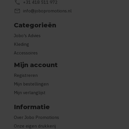
call
+31 418 511 972
mail
info@jobopromotions.nl
Categorieën
Jobo's Advies
Kleding
Accessoires
Mijn account
Registreren
Mijn bestellingen
Mijn verlanglijst
Informatie
Over Jobo Promotions
Onze eigen drukkerij