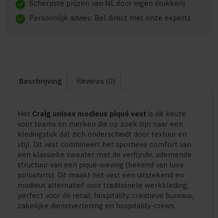
Scherpste prijzen van NL door eigen drukkerij
check
Persoonlijk advies: Bel direct met onze experts
check
Beschrijving
Reviews (0)
Het
Craig unisex modieus piqué vest
is dé keuze
voor teams en merken die op zoek zijn naar een
kledingstuk dat zich onderscheidt door textuur en
stijl. Dit vest combineert het sportieve comfort van
een klassieke sweater met de verfijnde, ademende
structuur van een piqué-weving (bekend van luxe
poloshirts). Dit maakt het vest een uitstekend en
modieus alternatief voor traditionele werkkleding,
perfect voor de retail, hospitality, creatieve bureaus,
zakelijke dienstverlening en hospitality-crews.