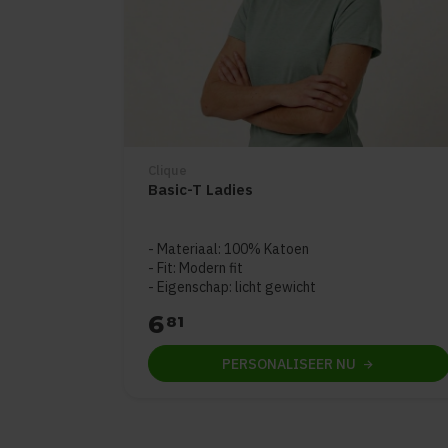
Clique
Basic-T Ladies
Materiaal: 100% Katoen
Fit: Modern fit
Eigenschap: licht gewicht
6
81
PERSONALISEER
NU