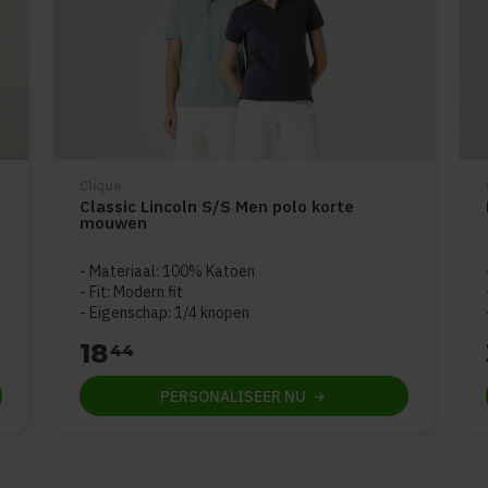
Clique
Classic Lincoln S/S Men polo korte
mouwen
Materiaal: 100% Katoen
Fit: Modern fit
Eigenschap: 1/4 knopen
18
44
PERSONALISEER
NU