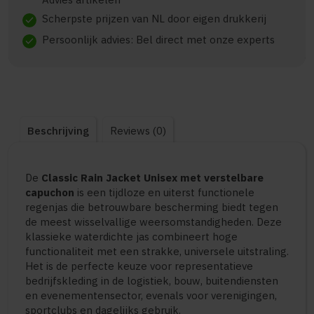
Scherpste prijzen van NL door eigen drukkerij
check
Persoonlijk advies: Bel direct met onze experts
check
Beschrijving
Reviews (0)
De
Classic Rain Jacket Unisex met verstelbare
capuchon
is een tijdloze en uiterst functionele
regenjas die betrouwbare bescherming biedt tegen
de meest wisselvallige weersomstandigheden. Deze
klassieke waterdichte jas combineert hoge
functionaliteit met een strakke, universele uitstraling.
Het is de perfecte keuze voor representatieve
bedrijfskleding in de logistiek, bouw, buitendiensten
en evenementensector, evenals voor verenigingen,
sportclubs en dagelijks gebruik.