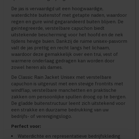
De jas is vervaardigd uit een hoogwaardige,
waterdichte buitenstof met getapte naden, waardoor
regen en gure wind gegarandeerd buiten blijven. De
geïntegreerde, verstelbare capuchon biedt
uitstekende bescherming voor het hoofd en de nek
tijdens hevige buien. Dankzij de ruime unisex-pasvorm
valt de jas prettig en recht langs het lichaam,
waardoor deze gemakkelijk over een trui, vest of
warmere onderlaag gedragen kan worden door
zowel heren als dames.
De Classic Rain Jacket Unisex met verstelbare
capuchon is uitgerust met een stevige frontrits met
windflap, verstelbare manchetten en praktische
zakken om persoonlijke spullen droog op te bergen.
De gladde buitenstructuur leent zich uitstekend voor
een strakke en duurzame bedrukking van uw
bedrijfs- of verenigingslogo.
Perfect voor:
Waterdichte en representatieve bedrijfskleding