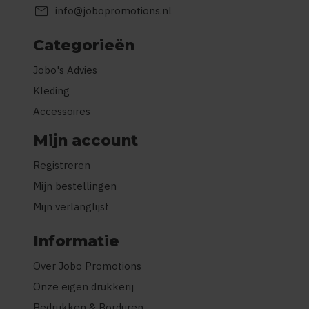
mail
info@jobopromotions.nl
Categorieën
Jobo's Advies
Kleding
Accessoires
Mijn account
Registreren
Mijn bestellingen
Mijn verlanglijst
Informatie
Over Jobo Promotions
Onze eigen drukkerij
Bedrukken & Borduren