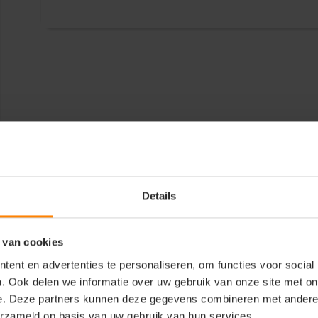
Details
 van cookies
ent en advertenties te personaliseren, om functies voor social
. Ook delen we informatie over uw gebruik van onze site met on
e. Deze partners kunnen deze gegevens combineren met andere i
erzameld op basis van uw gebruik van hun services.