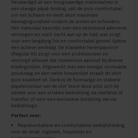
Vervaardigd uit een hoogwaardige materiaalmix in
een stevige piqué-binding, valt de polo comfortabel
om het lichaam en biedt deze maximale
bewegingsvrijheid rondom de armen en schouders.
Het materiaal beschikt over een uitstekend ademend
vermogen en voelt zacht aan op de huid, wat zorgt
voor een langdurig fris en comfortabel gevoel tijdens
een actieve werkdag. De klassieke herenpasvorm
(Regular fit) zorgt voor een professioneel en
verzorgd silhouet dat moeiteloos aansluit bij diverse
kledingstijlen. Afgewerkt met een stevige, vormvaste
polokraag en een nette knopenlijst straalt dit shirt
pure kwaliteit uit. Dankzij de fijnmazige en stabiele
piquéstructuur van de stof leent deze polo zich bij
uitstek voor een strakke bedrukking via zeefdruk of
transfer, of voor een exclusieve borduring van uw
bedrijfslogo.
Perfect voor:
Representatieve en comfortabele bedrijfskleding
voor de retail, logistiek, hospitality en