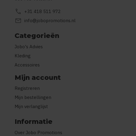
call
+31 418 511 972
mail
info@jobopromotions.nl
Categorieën
Jobo's Advies
Kleding
Accessoires
Mijn account
Registreren
Mijn bestellingen
Mijn verlanglijst
Informatie
Over Jobo Promotions