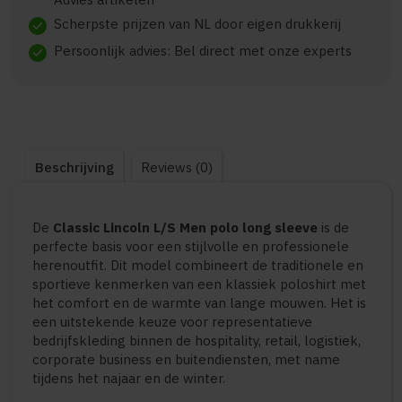
Scherpste prijzen van NL door eigen drukkerij
check
Persoonlijk advies: Bel direct met onze experts
check
Beschrijving
Reviews (0)
De
Classic Lincoln L/S Men polo long sleeve
is de
perfecte basis voor een stijlvolle en professionele
herenoutfit. Dit model combineert de traditionele en
sportieve kenmerken van een klassiek poloshirt met
het comfort en de warmte van lange mouwen. Het is
een uitstekende keuze voor representatieve
bedrijfskleding binnen de hospitality, retail, logistiek,
corporate business en buitendiensten, met name
tijdens het najaar en de winter.